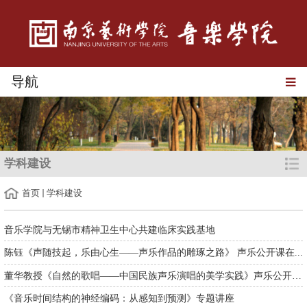
导航
学科建设
首页
学科建设
音乐学院与无锡市精神卫生中心共建临床实践基地
陈钰《声随技起，乐由心生——声乐作品的雕琢之路》 声乐公开课在...
董华教授《自然的歌唱——中国民族声乐演唱的美学实践》声乐公开课...
《音乐时间结构的神经编码：从感知到预测》专题讲座