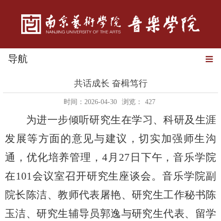
导航
共话成长 奋楫笃行
时间：2026-04-30
浏览：
427
为进一步倾听研究生在学习、科研及生涯
发展等方面的意见与建议，切实加强师生沟
通，优化培养管理，
4月27日下午，音乐学院
在101会议室召开研究生座谈会。
音乐学院副
院长陈洁
、教师代表屠艳、研究生
工作
秘书陈
玉洁、研究生辅导员郭逸与研究生代表、留学