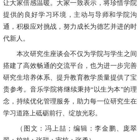
让大家倍感温暖。大家一致表示，将珍惜学院
提供的良好学习环境，主动与导师和学院沟
通，积极应对挑战，努力成长为德艺并进的时
代新人。
本次研究生座谈会不仅为学院与学生之间
搭建了高效畅通的交流平台，也为进一步完善
研究生培养体系、提升教育教学质量提供了宝
贵参考。音乐学院将继续秉持
“以生为本”的理
念，持续优化管理服务，助力每一位研究生在
学习
道路上砥砺前行、绽放光彩。
（
图文
：冯上喆；
编辑：李金鹏
、
庞翠