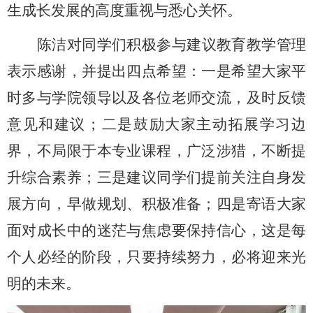
生成长发展的高度重视与
悉心
关怀。
陈洁对同学们积极
参与建议
教育教学管理
表示感谢，并提出四点希望：一是希望大家平
时多与
学院领导以及
各位老师交流，及时反馈
意见和建议；二是鼓励大家主动拓展学习边
界，不局限于本专业课程，广泛涉猎，不断提
升综合素养；三是建议同学们提前关注自身发
展方向，早做规划、积极准备；四是寄语大家
面对成长中的迷茫与焦虑要保持信心，这是每
个人必经的阶段，只要持续努力，必将迎来光
明的未来。