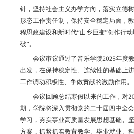
针，坚持社会主义办学方向，落实立德
形态工作责任制，保持安全稳定局面，
程思政建设和新时代
“山乡巨变”创作行
破”。
会议审议通过了音乐学院
2025年
出发，在保持稳定性、连续性的基础上
工作调动积极性、争做贡献的激励作用。
会议回顾总结寒假以来的工作，对
2
期，学院将深入贯彻党的二十届四中全
学习，夯实事业高质量发展思想基础。
方案，抓紧抓实教育教学、毕业就业、科