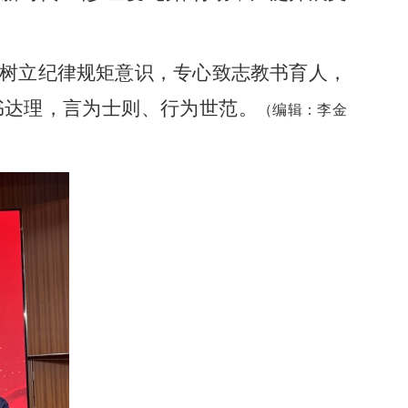
树立纪律规矩意识，专心致志教书育人，
书达理，言为士则、行为世范。
（编辑：李金