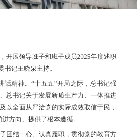
，开展领导班子和班子成员
2025
年度述职
委书记王晓泉主持。
讲话精神。
“十五五”开局之际，总书记强
”。
总书记关于发展新质生产力、一体推进
及以全面从严治党的实际成效取信于民，
前进方向、提供了根本遵循。
子团结一心、认真履职，贯彻党的教育方