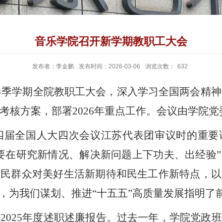
音乐学院召开新学期教职工大会
发布者：李金鹏
发布时间：2026-03-06
浏览次数：
632
春季学期全院教职工大会，深入学习全国
两会精神
考核方案，部署
2026
年重点工作。会议由学院党
四届全国人大四次会议江苏代表团审议时的重要
要在研究新情况、解决新问题上下功夫、出经验
人民群众对美好生活新期待和民生工作新特点，以
，为我们谋划、推进
“十五五”高质量发展指明了
员
2025
年度述职述廉报告。过去一年，学院党政班