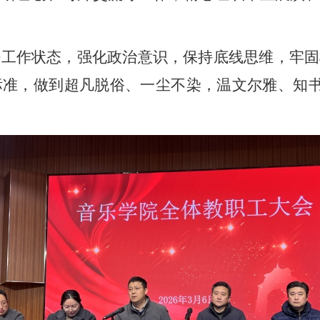
好工作状态，强化政治意识，保持底线思维，牢固
标准，做到超凡脱俗、一尘不染，温文尔雅、知