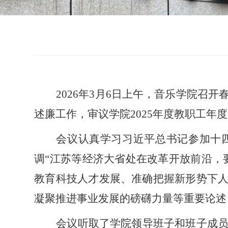
2026年3月6
日上午，音乐学院召开
述廉工作，审议学院
2025
年度教职工年度
会议认真学习习近平总书记参加十
调“江苏等经济大省处在改革开放前沿，
教育科技人才发展、准确把握新形势下
凝聚推进事业发展的磅礴力量等重要论述
会议听取了学院领导班子和班子成