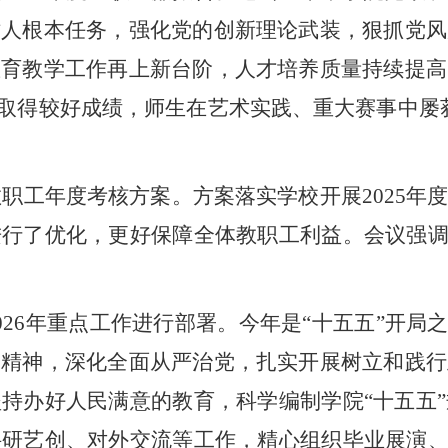
树人根本任务，强化党的创新理论武装，狠抓党风
教育教学工作再上新台阶，人才培养质量持续提高
动取得较好成绩，师生在艺术实践、重大赛事中屡
度教职工年度考核方案。
方案落实
学校
开展
2025年
进行了优化，更好保障全体教职工利益。会议强
026
年重点工作进行部署。今年是
“十五五”开局
会精神
，
深化全面从严治党，扎实开展树立和践行
坚持办好人民满意的教育，科学编制学院
“十五五
研艺创、对外交流等工作，精心组织毕业展演、