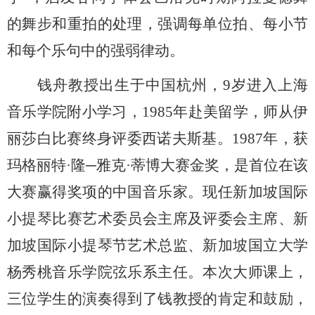
的舞步和重拍的处理，强调每单位拍、每小节
和每个乐句中的强弱律动
。
钱舟
教授出生于中国杭州
，
9岁进入上海
音乐学院附小
学习
，
1985年赴美留学，师从伊
丽莎白比赛终身评委西诺夫斯基。1987年，获
玛格丽特·隆─雅克·蒂博大赛金奖，是首位在该
大赛赢得奖项的中国
音乐
家。现任新加坡国际
小提琴比赛艺术委员会主席及评委会主席、新
加坡国际小提琴节艺术总监、新加坡国立大学
杨秀桃音乐学院弦乐系主任。
本次大师课
上，
三位学生的演奏得到了钱教授的肯定和鼓励，