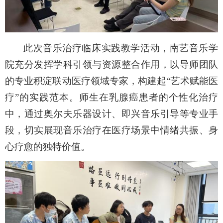
此次音乐治疗临床
实践教学
活动，南艺音乐学
院充分发挥学科引领与资源整合作用，以导师团队
的专业积淀联动医疗领域专家，构建起
“艺术赋能医
疗”的实践范本。师生在乳腺癌患者的个性化治疗
中，通过奥尔夫乐器设计、即兴音乐引导等专业手
段，切实展现音乐治疗在医疗场景中情绪共振、身
心疗愈的独特价值。