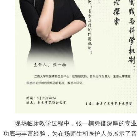
现场临床
教学
过程中，张一楠凭借深厚的专业
功底与丰富经验，为
在场
师生
和医护人员展示
了音