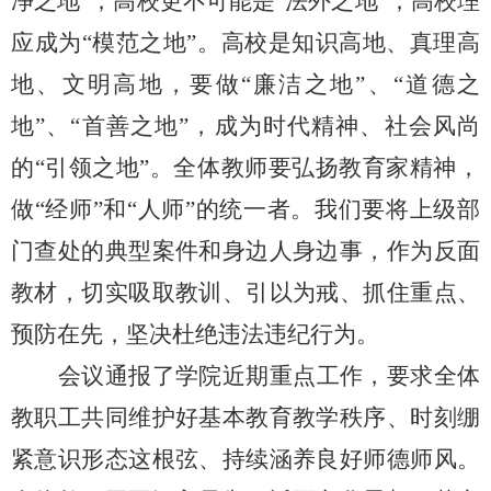
净之地”；高校更不可能是“法外之地”；高校理
应成为“模范之地”。
高校是知识高地、真理高
地、文明高地，要做
“廉洁之地”、“道德之
地”、“首善之地”，成为时代精神、社会风尚
的“引领之地”。全体教师要弘扬教育家精神，
做“经师”和“人师”的统一者。
我们要将
上级部
门查处的典型案件和身边人身边事，作为反面
教材，
切实吸取教训、引以为戒、抓住重点、
预防在先，
坚决杜绝违法违纪行为。
会议通报了学院近期重点工作，要求全体
教职工共同维护好基本教育教学秩序、时刻绷
紧意识形态这根弦、持续涵养良好师德师风。