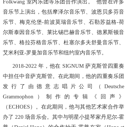
Folkwang 室内乐团等乐团合作演出。 他曾在许多
音乐节上演出，包括摩泽尔音乐节、波恩贝多芬音
乐节、梅克伦堡-前波莫瑞音乐节、石勒苏益格-荷
尔斯泰因音乐节、莱比锡巴赫音乐节、德累斯顿音
乐节、格拉芬格音乐节、杜塞尔多夫舒曼音乐节、
艾米利亚-罗曼加音乐节和纽约室内音乐节。
2018-2022 年，他在 SIGNUM 萨克斯管四重奏
中担任中音萨克斯管。在此期间，他的四重奏乐团
发行了由德意志唱片公司（Deutsche
Grammophon）制作的专辑《回声》
（ECHOES）。在此期间，他与其他艺术家合作举
办了 220 场音乐会。其中与明星小提琴家丹尼尔-霍