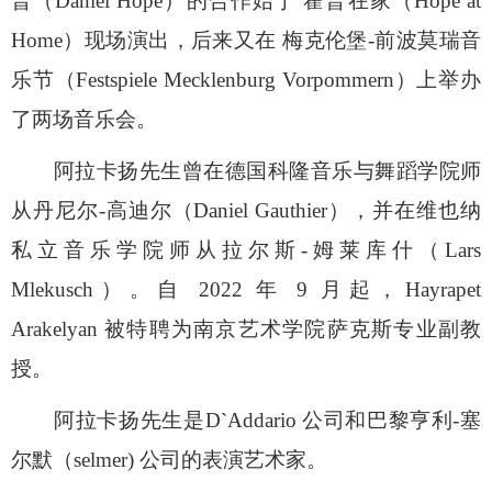
普（Daniel Hope）的合作始于 霍普在家（Hope at
Home）现场演出，后来又在 梅克伦堡-前波莫瑞音
乐节（Festspiele Mecklenburg Vorpommern）上举办
了两场音乐会。
阿拉卡扬先生曾在德国科隆音乐与舞蹈学院师
从丹尼尔
-高迪尔（Daniel Gauthier），并在维也纳
私立音乐学院师从拉尔斯-姆莱库什（Lars
Mlekusch）。自 2022 年 9 月起，Hayrapet
Arakelyan 被特聘为南京艺术学院萨克斯专业副教
授。
阿拉卡扬先生是
D`Addario 公司和巴黎亨利-塞
尔默（selmer) 公司的表演艺术家
。