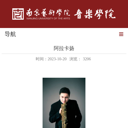
导航
阿拉卡扬
时间：2023-10-20
浏览：
3206