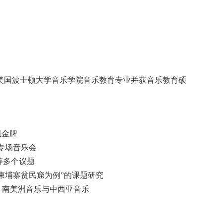
于美国波士顿大学音乐学院音乐教育专业
并获音乐教育硕
组金牌
专场音乐会
来等多个议题
以柬埔寨贫民窟为例”的课题研究
乐演奏会—南美洲音乐与中西亚音乐