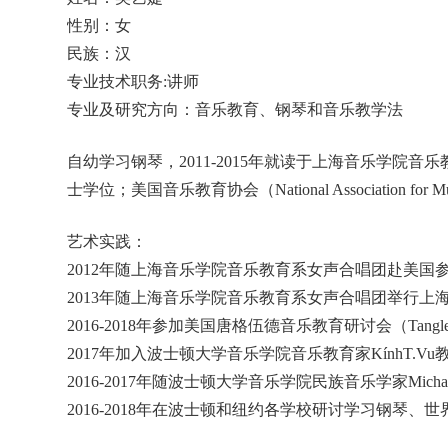
性别：女
民族：汉
专业技术职务:讲师
专业及研究方向：音乐教育、钢琴和音乐教学法
自幼学习钢琴
，
2011-2015年就读于
上海音乐学院音乐
士学位
；美国音乐教育协会（
National Association 
艺术实践：
2012年随上海音乐学院音乐教育系女声合唱团赴美
2013年随上海音乐学院音乐教育系女声合唱团举行
2016-2018年参加美国唐格伍德音乐教育研讨会（Tang
2017年加入波士顿大学音乐学院音乐教育家Kính
T.
2016-2017年随波士顿大学音乐学院民族音乐学家Michae
2016-2018年在波士顿和纽约各学校
研讨
学习钢琴、世