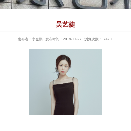
吴艺婕
发布者：李金鹏
发布时间：2019-11-27
浏览次数：
7470