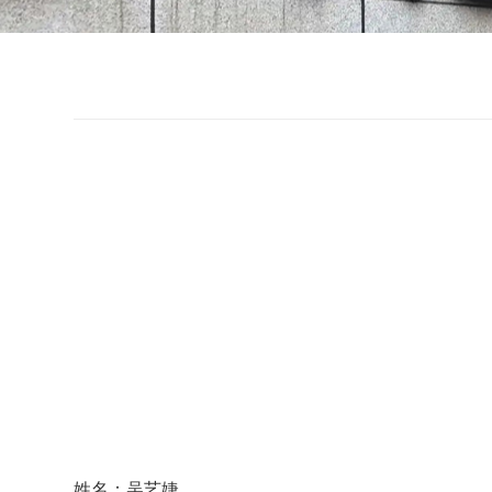
姓名：吴艺婕