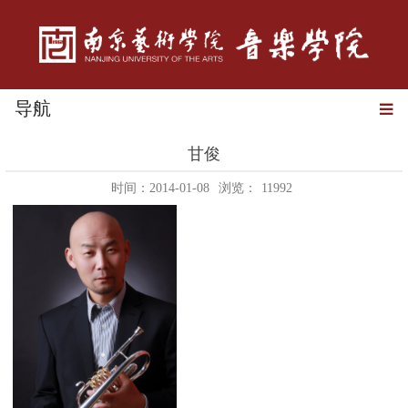
导航
甘俊
时间：2014-01-08
浏览：
11992