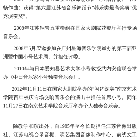
畅作曲）获得“第六届江苏省音乐舞蹈节”器乐类最高奖项“优
秀演奏奖”。
2008年江苏铜管五重奏组在国家大剧院花瓣厅举行专场
音乐会。
2008年5月应邀参加在广州星海音乐学院举办的第三届亚
洲暨中国小号艺术周、并担任评委。
2010年与日本爱知县艺术大学小号教授武内安信联合举
办《中日音乐家小号独奏音乐会》。
2012年11月11日在国家大剧院举办的“闳约深美”南京艺术
学院百年校庆专场交响音乐会的演出中担任首席小号。同年
11月27日在南京艺术学院音乐厅举办个人独奏音乐会。
除教学和演出外，自1985年至今长期担任江苏音像出版
社、江苏电视台录音棚、演艺集团音像制作中心、前线文工