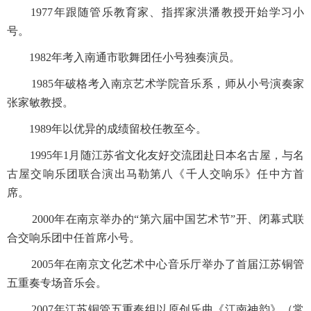
1977年跟随管乐教育家、指挥家洪潘教授开始学习小
号。
1982年考入南通市歌舞团任小号独奏演员。
1985年破格考入南京艺术学院音乐系，师从小号演奏家
张家敏教授。
1989年以优异的成绩留校任教至今。
1995年1月随江苏省文化友好交流团赴日本名古屋，与名
古屋交响乐团联合演出马勒第八《千人交响乐》任中方首
席。
2000年在南京举办的“第六届中国艺术节”开、闭幕式联
合交响乐团中任首席小号。
2005年在南京文化艺术中心音乐厅举办了首届江苏铜管
五重奏专场音乐会。
2007年江苏铜管五重奏组以原创乐曲《江南神韵》（常