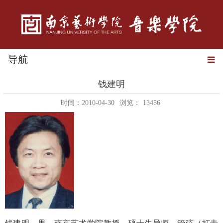
导航
钱建明
时间：2010-04-30
浏览：
13456