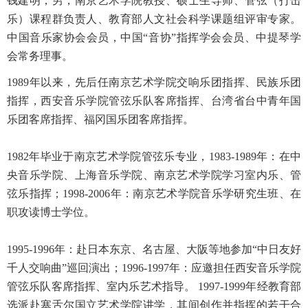
钱建明，男，南京艺术学院教授、硕士生导师、管弦（打击
乐）课程群负责人、教育部人文社会科学课题组评审专家。
中国音乐家协会会员，中国“音协”指挥学会会员、中提琴学
会常务理事。
1989年以来，先后任南京艺术学院交响乐团指挥、民族乐团
指挥，西安音乐学院管弦乐队客席指挥、台湾省台中青年国
乐团客席指挥、福冈国乐团客席指挥。
1982年毕业于南京艺术学院管弦乐专业，1983-1989年：在中
央音乐学院、上海音乐学院、南京艺术学院学习室内乐、管
弦乐指挥；1998-2006年：南京艺术学院音乐学研究生班、在
职攻读博士学位。
1995-1996年：赴日本东京、名古屋、大阪等地参加“中日友好
千人交响曲”巡回演出；1996-1997年：应邀担任西安音乐学院
管弦乐队客席指挥、室内乐艺术指导。 1997-1999年经教育部
选派赴塞舌尔国立艺术学院讲学，其间创作并指挥的若干合